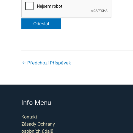
←
Předchozí Příspěvek
Info Menu
Kontakt
Zásady Ochrany
osobních údajů