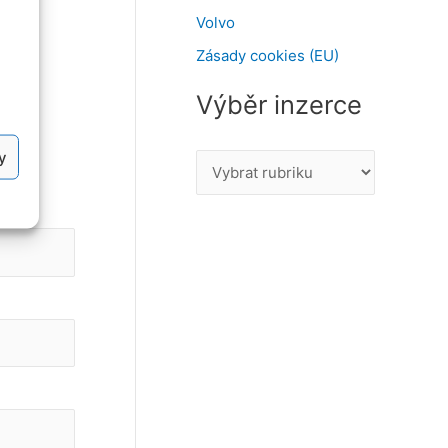
Volvo
Zásady cookies (EU)
Výběr inzerce
y