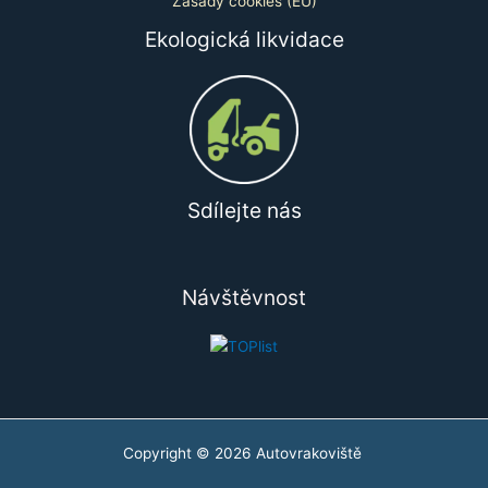
Zásady cookies (EU)
Ekologická likvidace
Sdílejte nás
Návštěvnost
Copyright © 2026 Autovrakoviště