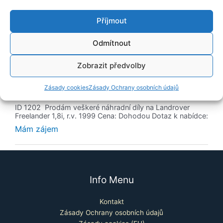
Příjmout
Odmítnout
Zobrazit předvolby
Landrover Freelander 1,8i
Zásady cookies
Zásady Ochrany osobních údajů
12. 10. 2021
ID 1202 Prodám veškeré náhradní díly na Landrover
Freelander 1,8i, r.v. 1999 Cena: Dohodou Dotaz k nabídce:
Mám zájem
Info Menu
Kontakt
Zásady Ochrany osobních údajů