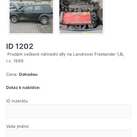
ID 1202
Prodám veškeré náhradní díly na Landrover Freelander 1,8i,
r.v. 1999
Cena:
Dohodou
Dotaz k nabídce:
ID Inzerátu
Vaše jméno