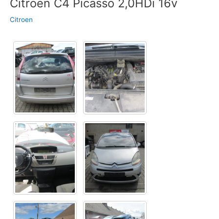
Citroen C4 Picasso 2,0HDi 16v
Citroen