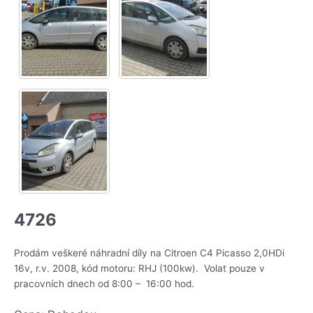
4726
Prodám veškeré náhradní díly na Citroen C4 Picasso 2,0HDi
16v, r.v. 2008, kód motoru: RHJ (100kw). Volat pouze v
pracovních dnech od 8:00 – 16:00 hod.