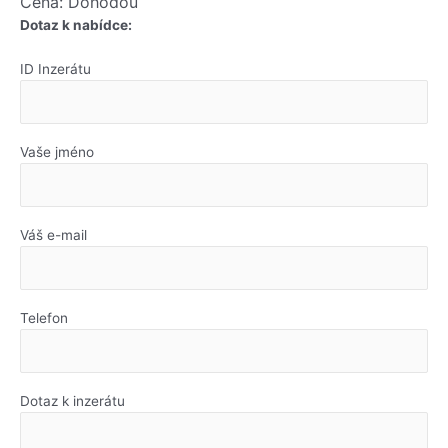
Cena: Dohodou
Dotaz k nabídce:
ID Inzerátu
Vaše jméno
Váš e-mail
Telefon
Dotaz k inzerátu