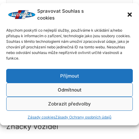
Spravovat Souhlas s
cookies
Abychom poskytli co nejlepší služby, používáme k ukládání a/nebo
přístupu k informacím o zařízení, technologie jako jsou soubory cookies.
Souhlas s těmito technologiemi nám umožní zpracovávat údaje, jako je
chování při procházení nebo jedinečná ID na tomto webu. Nesouhlas
nebo odvolání souhlasu může nepříznivě ovlivnit určité vlastnosti a
funkce.
Příjmout
Odmítnout
Zobrazit předvolby
←
Předchozí Příspěvek
Další Příspěvek
→
Zásady cookies
Zásady Ochrany osobních údajů
Značky vozidel