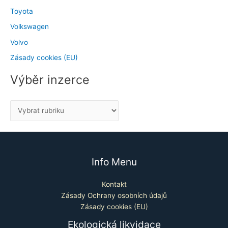
Toyota
Volkswagen
Volvo
Zásady cookies (EU)
Výběr inzerce
Info Menu
Kontakt
Zásady Ochrany osobních údajů
Zásady cookies (EU)
Ekologická likvidace