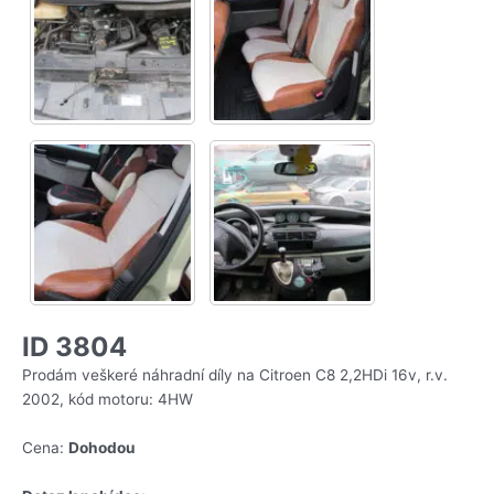
ID 3804
Prodám veškeré náhradní díly na Citroen C8 2,2HDi 16v, r.v.
2002, kód motoru: 4HW
Cena:
Dohodou