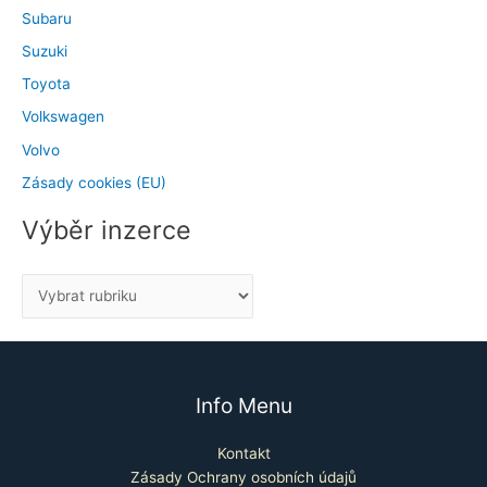
Subaru
Suzuki
Toyota
Volkswagen
Volvo
Zásady cookies (EU)
Výběr inzerce
Info Menu
Kontakt
Zásady Ochrany osobních údajů