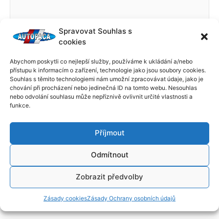
Spravovat Souhlas s
cookies
Abychom poskytli co nejlepší služby, používáme k ukládání a/nebo
přístupu k informacím o zařízení, technologie jako jsou soubory cookies.
Souhlas s těmito technologiemi nám umožní zpracovávat údaje, jako je
chování při procházení nebo jedinečná ID na tomto webu. Nesouhlas
nebo odvolání souhlasu může nepříznivě ovlivnit určité vlastnosti a
funkce.
Příjmout
Odmítnout
Zobrazit předvolby
Zásady cookies
Zásady Ochrany osobních údajů
←
Předchozí Příspěvek
Další Příspěvek
→