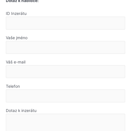
Dotaz k nabídce:
ID Inzerátu
Vaše jméno
Váš e-mail
Telefon
Dotaz k inzerátu