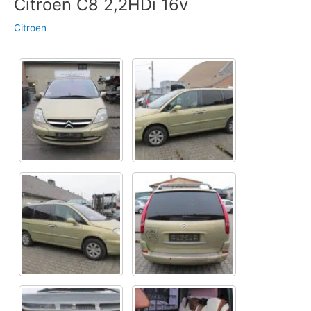
Citroen C8 2,2HDi 16v
Citroen