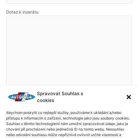
Dotaz k inzerátu
Spravovat Souhlas s
cookies
Abychom poskytli co nejlepší služby, používáme k ukládání a/nebo
přístupu k informacím o zařízení, technologie jako jsou soubory cookies.
Souhlas s těmito technologiemi nám umožní zpracovávat údaje, jako je
chování při procházení nebo jedinečná ID na tomto webu. Nesouhlas
nebo odvolání souhlasu může nepříznivě ovlivnit určité vlastnosti a
←
Předchozí Příspěvek
Další Příspěvek
→