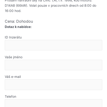
Prodám náhradní díly na Civic 1,4i, r.v. 1998, kód motoru:
D14A8 (66kW). Volat pouze v pracovních dnech od 8:00 do
16:00 hod.
Cena: Dohodou
Dotaz k nabídce:
ID Inzerátu
Vaše jméno
Váš e-mail
Telefon