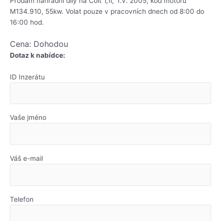
Prodám náhradní díly na Colt 1,1i, r.v. 2005, kód motoru
M134.910, 55kw. Volat pouze v pracovních dnech od 8:00 do
16:00 hod.
Cena: Dohodou
Dotaz k nabídce:
ID Inzerátu
Vaše jméno
Váš e-mail
Telefon