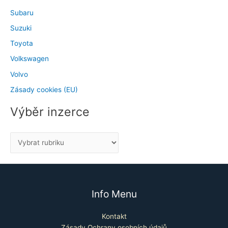
Subaru
Suzuki
Toyota
Volkswagen
Volvo
Zásady cookies (EU)
Výběr inzerce
Info Menu
Kontakt
Zásady Ochrany osobních údajů