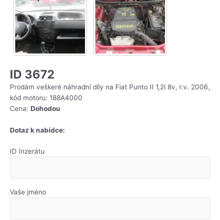
ID 3672
Prodám veškeré náhradní díly na Fiat Punto II 1,2i 8v, r.v. 2006,
kód motoru: 188A4000
Cena:
Dohodou
Dotaz k nabídce:
ID Inzerátu
Vaše jméno