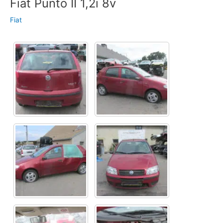
Fiat Punto II 1,2i 8v
Fiat