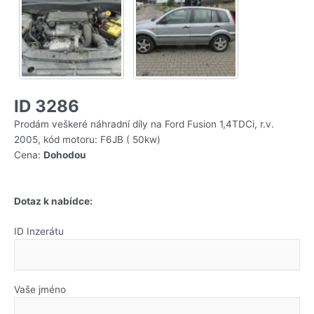
ID 3286
Prodám veškeré náhradní díly na Ford Fusion 1,4TDCi, r.v.
2005, kód motoru: F6JB ( 50kw)
Cena:
Dohodou
Dotaz k nabídce:
ID Inzerátu
Vaše jméno