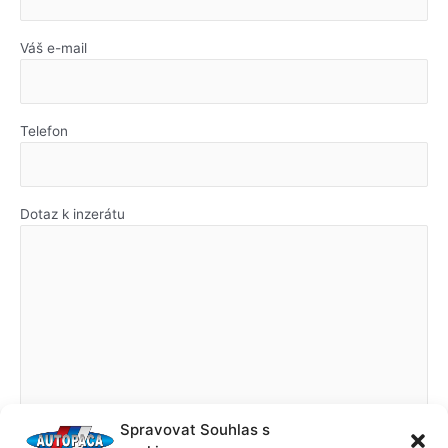
Váš e-mail
Telefon
Dotaz k inzerátu
Spravovat Souhlas s