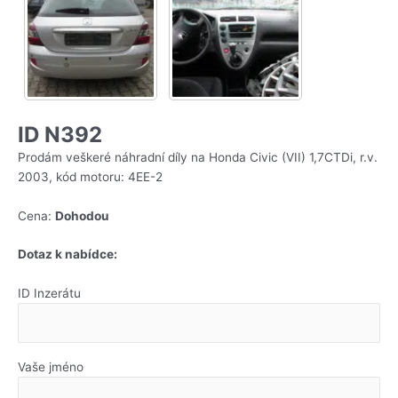
ID N392
Prodám veškeré náhradní díly na Honda Civic (VII) 1,7CTDi, r.v.
2003, kód motoru: 4EE-2
Cena:
Dohodou
Dotaz k nabídce:
ID Inzerátu
Vaše jméno