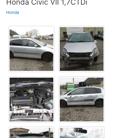
Honda Civic VII 1,7CTDi
Honda