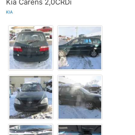
Kia Carens 2,0CRDi
KIA