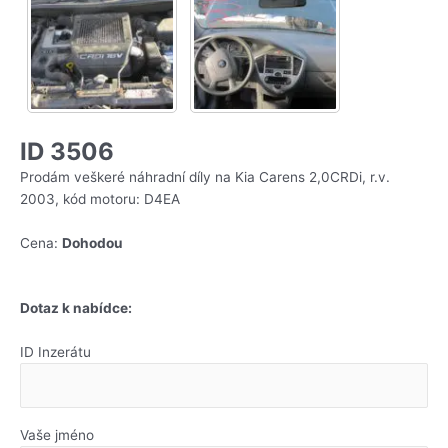
ID 3506
Prodám veškeré náhradní díly na Kia Carens 2,0CRDi, r.v.
2003, kód motoru: D4EA
Cena:
Dohodou
Dotaz k nabídce:
ID Inzerátu
Vaše jméno