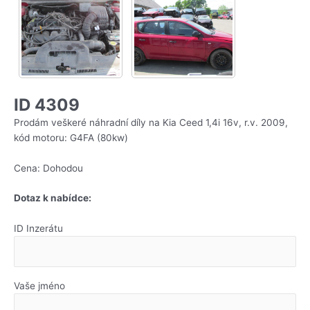
ID 4309
Prodám veškeré náhradní díly na Kia Ceed 1,4i 16v, r.v. 2009,
kód motoru: G4FA (80kw)
Cena: Dohodou
Dotaz k nabídce:
ID Inzerátu
Vaše jméno