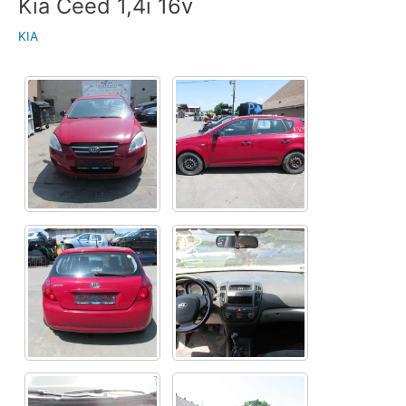
Kia Ceed 1,4i 16v
KIA