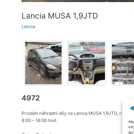
Lancia MUSA 1,9JTD
Lancia
4972
Prodám náhradní díly na Lancia MUSA 1,9JTD, r.v. 20
8:00 – 16:00 hod.
Aby
inf
tec