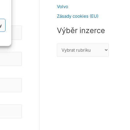
Volvo
Zásady cookies (EU)
y
Výběr inzerce