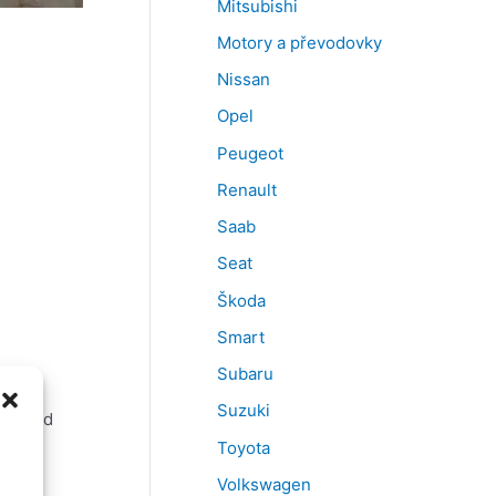
Mitsubishi
Motory a převodovky
Nissan
Opel
Peugeot
Renault
Saab
Seat
Škoda
Smart
Subaru
Suzuki
nech od
Toyota
Volkswagen