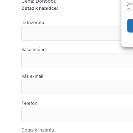
Cena: Dohodou
jed
Dotaz k nabídce:
ovl
ID Inzerátu
Vaše jméno
Váš e-mail
Telefon
Dotaz k inzerátu