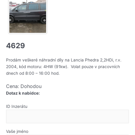
4629
Prodám veškeré náhradní díly na Lancia Phedra 2,2HDi, r.v.
2004, kód motoru: 4HW (91kw). Volat pouze v pracovních
dnech od 8:00 – 16:00 hod.
Cena: Dohodou
Dotaz k nabídce:
ID Inzerátu
Vaše jméno