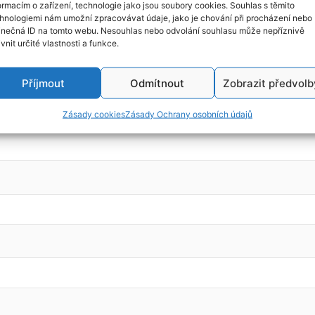
ormacím o zařízení, technologie jako jsou soubory cookies. Souhlas s těmito
hnologiemi nám umožní zpracovávat údaje, jako je chování při procházení nebo
inečná ID na tomto webu. Nesouhlas nebo odvolání souhlasu může nepříznivě
ivnit určité vlastnosti a funkce.
 2007, kód motoru: RF (105kw)
Příjmout
Odmítnout
Zobrazit předvolb
Zásady cookies
Zásady Ochrany osobních údajů