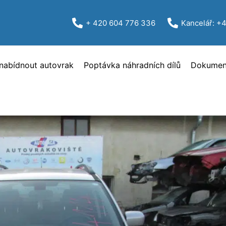
+ 420 604 776 336
Kancelář: +
nabídnout autovrak
Poptávka náhradních dílů
Dokument