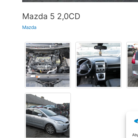
Mazda 5 2,0CD
Mazda
Aby