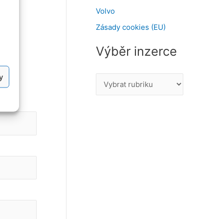
Volvo
Zásady cookies (EU)
Výběr inzerce
y