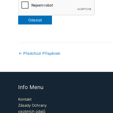
←
Předchozí Příspěvek
Info Menu
Kontakt
Zásady Ochrany
osobních údajů