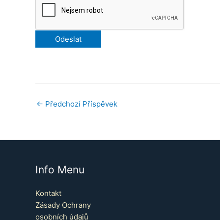
←
Předchozí Příspěvek
Info Menu
Kontakt
Zásady Ochrany
osobních údajů