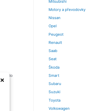
Mitsubishi
Motory a převodovky
Nissan
Opel
Peugeot
Renault
Saab
Seat
Škoda
 8:00 do
Smart
Subaru
Suzuki
Toyota
Volkswagen