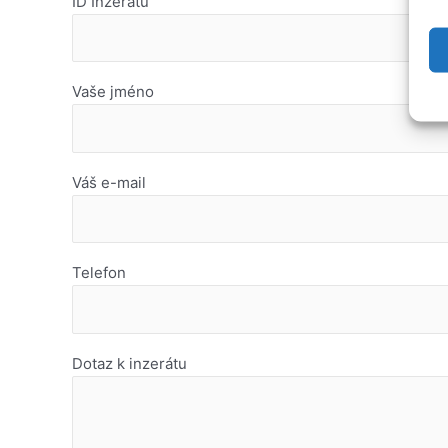
ID Inzerátu
Vaše jméno
Váš e-mail
Telefon
Dotaz k inzerátu