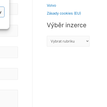
Volvo
y
Zásady cookies (EU)
Výběr inzerce