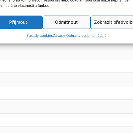
ivnit určité vlastnosti a funkce.
Příjmout
Odmítnout
Zobrazit předvolb
Zásady cookies
Zásady Ochrany osobních údajů