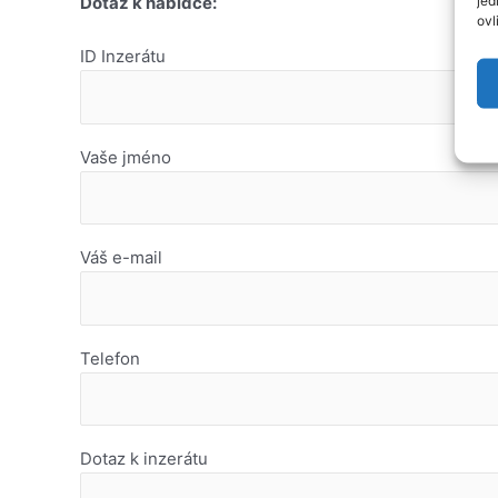
Dotaz k nabídce:
ovl
ID Inzerátu
Vaše jméno
Váš e-mail
Telefon
Dotaz k inzerátu