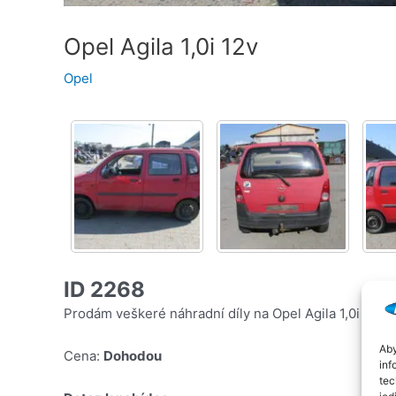
Opel Agila 1,0i 12v
Opel
ID 2268
Prodám veškeré náhradní díly na Opel Agila 1,0i 12v, 
Aby
Cena:
Dohodou
inf
tec
jed