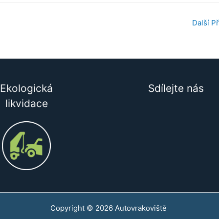
Další P
Ekologická
Sdílejte nás
likvidace
Copyright © 2026 Autovrakoviště