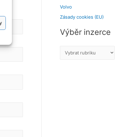
Volvo
Zásady cookies (EU)
y
Výběr inzerce