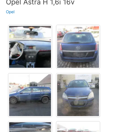
Opel Astra H 1,6i 16v
Opel