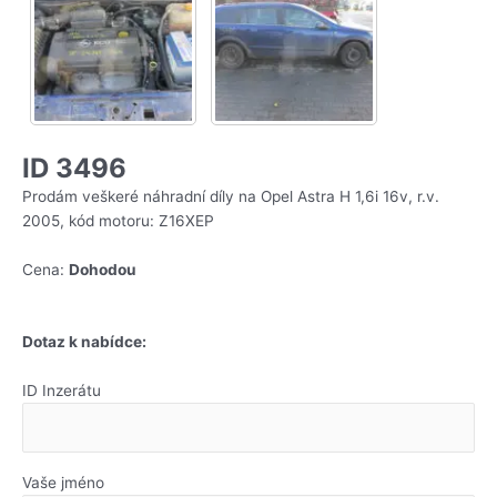
ID 3496
Prodám veškeré náhradní díly na Opel Astra H 1,6i 16v, r.v.
2005, kód motoru: Z16XEP
Cena:
Dohodou
Dotaz k nabídce:
ID Inzerátu
Vaše jméno