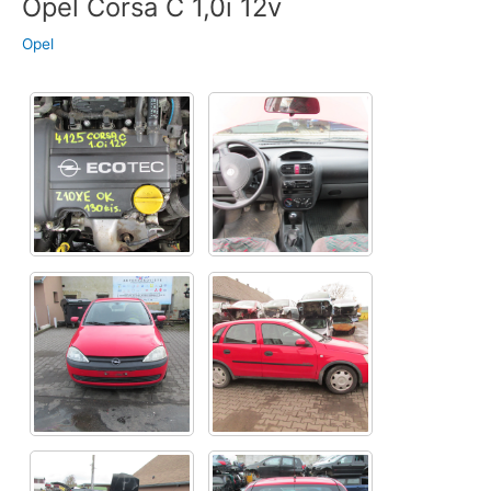
Opel Corsa C 1,0i 12v
Opel