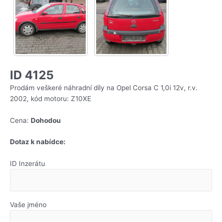
ID 4125
Prodám veškeré náhradní díly na Opel Corsa C 1,0i 12v, r.v.
2002, kód motoru: Z10XE
Cena:
Dohodou
Dotaz k nabídce:
ID Inzerátu
Vaše jméno