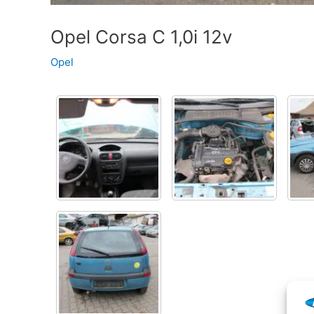
Opel Corsa C 1,0i 12v
Opel