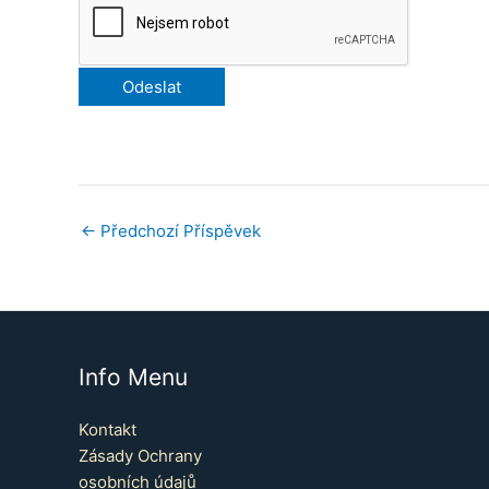
←
Předchozí Příspěvek
Info Menu
Kontakt
Zásady Ochrany
osobních údajů