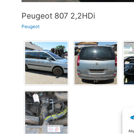
Peugeot 807 2,2HDi
Peugeot
Aby