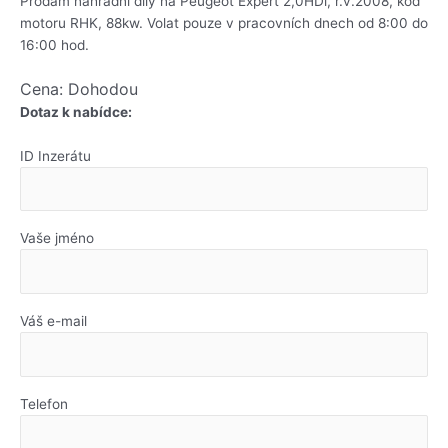
Prodám náhradní díly na Peugeot Expert 2,0HDi, r.v.2008, kód
motoru RHK, 88kw. Volat pouze v pracovních dnech od 8:00 do
16:00 hod.
Cena: Dohodou
Dotaz k nabídce:
ID Inzerátu
Vaše jméno
Váš e-mail
Telefon