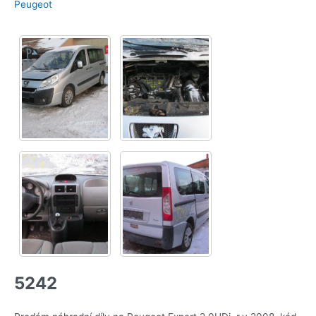
Peugeot
5242