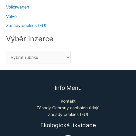
Volkswagen
Volvo
Zásady cookies (EU)
Výběr inzerce
Info Menu
Kontakt
Zásady Ochrany osobních údajů
Zásady cookies (EU)
Ekologická likvidace