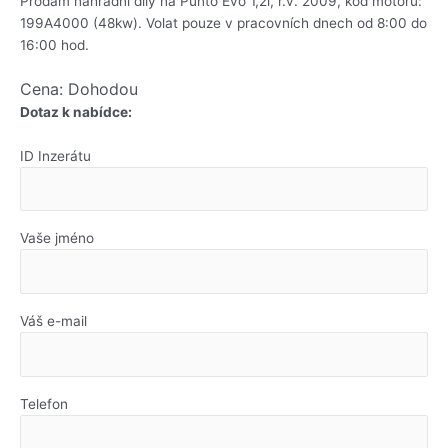
Prodám náhradní díly na Punto Evo 1,2i, r.v. 2009, kód motoru:
199A4000 (48kw). Volat pouze v pracovních dnech od 8:00 do
16:00 hod.
Cena: Dohodou
Dotaz k nabídce:
ID Inzerátu
Vaše jméno
Váš e-mail
Telefon