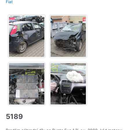
Fiat
5189