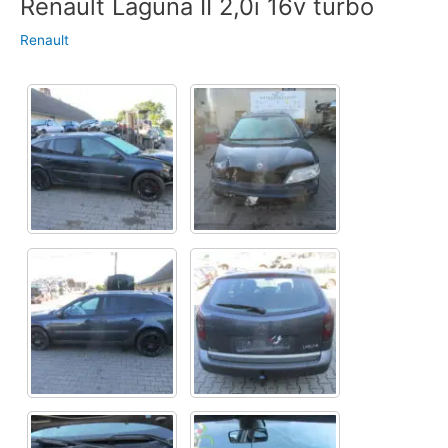
Renault Laguna II 2,0i 16v turbo
Renault