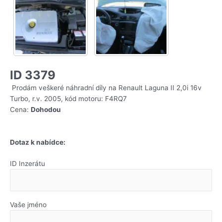
ID 3379
Prodám veškeré náhradní díly na Renault Laguna II 2,0i 16v
Turbo, r.v. 2005, kód motoru: F4RQ7
Cena:
Dohodou
Dotaz k nabídce:
ID Inzerátu
Vaše jméno