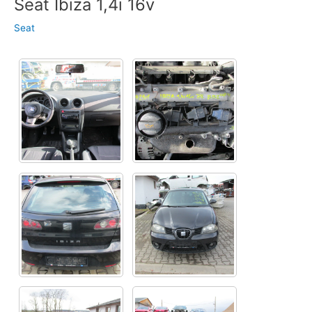
Seat Ibiza 1,4i 16v
Seat