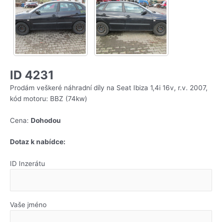
ID 4231
Prodám veškeré náhradní díly na Seat Ibiza 1,4i 16v, r.v. 2007,
kód motoru: BBZ (74kw)
Cena:
Dohodou
Dotaz k nabídce:
ID Inzerátu
Vaše jméno