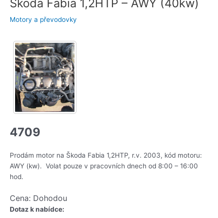
Škoda Fabia 1,2HTP – AWY (40kw)
Motory a převodovky
4709
Prodám motor na Škoda Fabia 1,2HTP, r.v. 2003, kód motoru:
AWY (kw). Volat pouze v pracovních dnech od 8:00 – 16:00
hod.
Cena: Dohodou
Dotaz k nabídce: