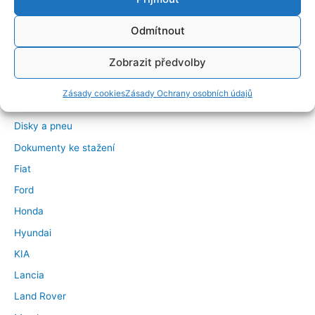
BMW
Odmítnout
Chrysler
Zobrazit předvolby
Citroen
Dacia
Zásady cookies
Zásady Ochrany osobních údajů
Daewoo – Chevrolet
Disky a pneu
Dokumenty ke stažení
Fiat
Ford
Honda
Hyundai
KIA
Lancia
Land Rover