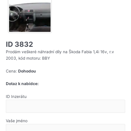
ID 3832
Prodám veškeré náhradní díly na Škoda Fabia 1,4i 16v, r.v
2003, kód motoru: BBY
Cena:
Dohodou
Dotaz k nabídce:
ID Inzerátu
Vaše jméno