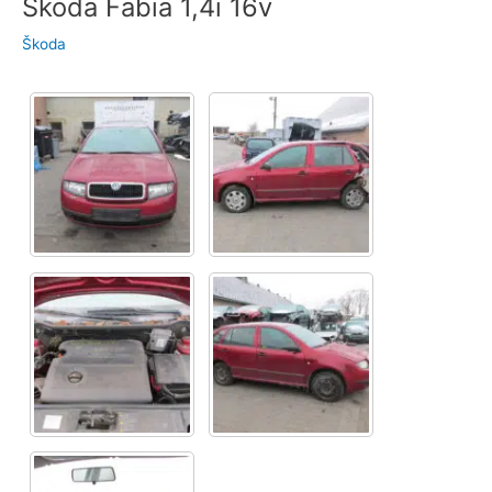
Škoda Fabia 1,4i 16v
Škoda