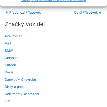
Zásady cookies
Zásady Ochrany osobních údajů
←
Předchozí Příspěvek
Další Příspěvek
→
Značky vozidel
Alfa Romeo
Audi
BMW
Chrysler
Citroen
Dacia
Daewoo – Chevrolet
Disky a pneu
Dokumenty ke stažení
Fiat