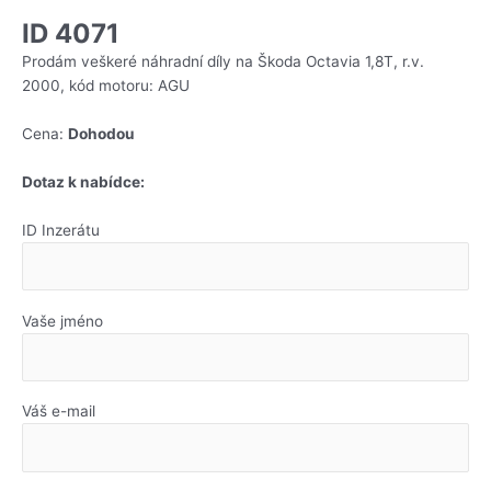
ID 4071
Prodám veškeré náhradní díly na Škoda Octavia 1,8T, r.v.
2000, kód motoru: AGU
Cena:
Dohodou
Dotaz k nabídce:
ID Inzerátu
Vaše jméno
Váš e-mail