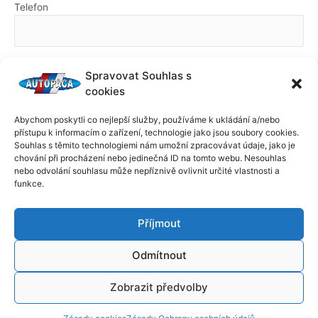
Telefon
Dotaz k inzerátu
Spravovat Souhlas s
cookies
Abychom poskytli co nejlepší služby, používáme k ukládání a/nebo
přístupu k informacím o zařízení, technologie jako jsou soubory cookies.
Souhlas s těmito technologiemi nám umožní zpracovávat údaje, jako je
chování při procházení nebo jedinečná ID na tomto webu. Nesouhlas
nebo odvolání souhlasu může nepříznivě ovlivnit určité vlastnosti a
funkce.
Příjmout
Odmítnout
Zobrazit předvolby