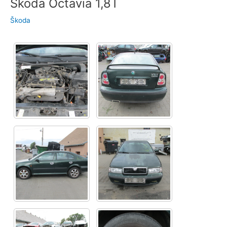
Škoda Octavia 1,8T
Škoda