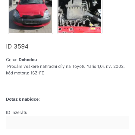
ID 3594
Cena:
Dohodou
Prodám veškeré náhradní díly na Toyotu Yaris 1,0i, r.v. 2002,
kód motoru: 1SZ-FE
Dotaz k nabídce:
ID Inzerátu