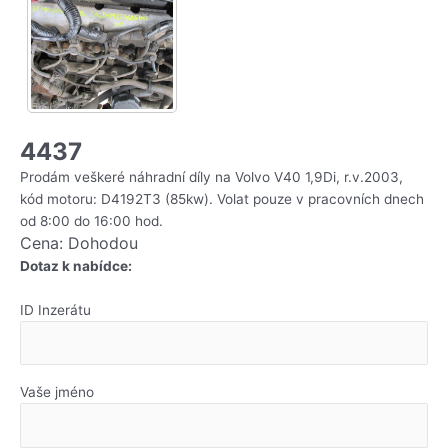
4437
Prodám veškeré náhradní díly na Volvo V40 1,9Di, r.v.2003,
kód motoru: D4192T3 (85kw). Volat pouze v pracovních dnech
od 8:00 do 16:00 hod.
Cena: Dohodou
Dotaz k nabídce:
ID Inzerátu
Vaše jméno