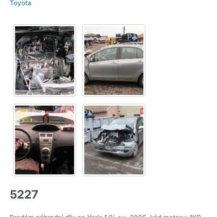
Toyota
5227