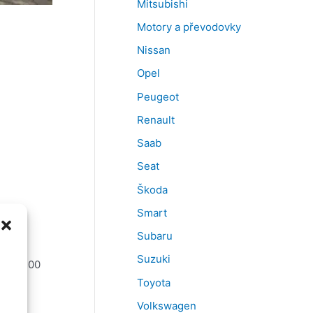
Mitsubishi
Motory a převodovky
Nissan
Opel
Peugeot
Renault
Saab
Seat
Škoda
Smart
Subaru
Suzuki
 do 16:00
Toyota
Volkswagen