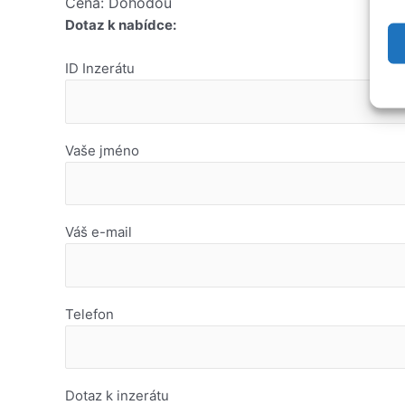
Cena: Dohodou
Dotaz k nabídce:
ID Inzerátu
Vaše jméno
Váš e-mail
Telefon
Dotaz k inzerátu