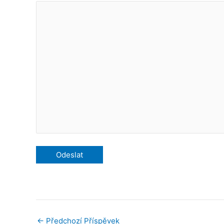
←
Předchozí Příspěvek