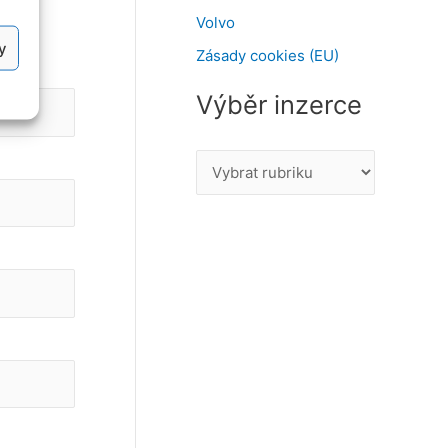
Volvo
y
Zásady cookies (EU)
Výběr inzerce