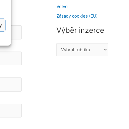
Volvo
Zásady cookies (EU)
y
Výběr inzerce