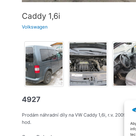
Caddy 1,6i
Volkswagen
4927
Prodám náhradní díly na VW Caddy 1,6i, r.v. 2009, k
hod.
Aby
inf
tec