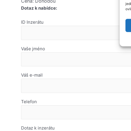
Cena: Dohodou
jed
Dotaz k nabídce:
ovl
ID Inzerátu
Vaše jméno
Váš e-mail
Telefon
Dotaz k inzerátu