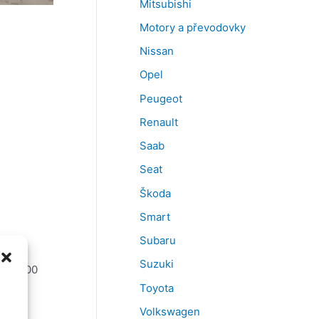
Mitsubishi
Motory a převodovky
Nissan
Opel
Peugeot
Renault
Saab
Seat
Škoda
Smart
Subaru
Suzuki
do 16:00
Toyota
Volkswagen