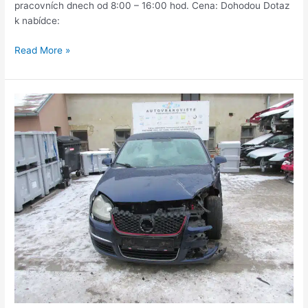
pracovních dnech od 8:00 – 16:00 hod. Cena: Dohodou Dotaz
k nabídce:
Read More »
Volkswagen
Jetta
1,6i