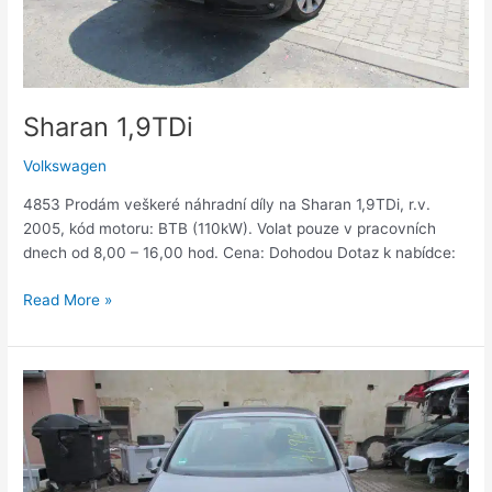
Sharan 1,9TDi
Volkswagen
4853 Prodám veškeré náhradní díly na Sharan 1,9TDi, r.v.
2005, kód motoru: BTB (110kW). Volat pouze v pracovních
dnech od 8,00 – 16,00 hod. Cena: Dohodou Dotaz k nabídce:
Read More »
Volkswagen
Golf
5
1,6i