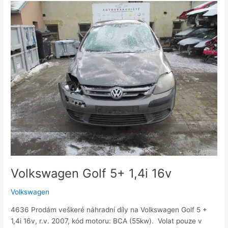
Volkswagen
Golf
5+
1,4i
16v
Volkswagen Golf 5+ 1,4i 16v
Volkswagen
4636 Prodám veškeré náhradní díly na Volkswagen Golf 5 +
1,4i 16v, r.v. 2007, kód motoru: BCA (55kw). Volat pouze v