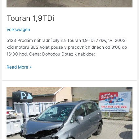
Touran 1,9TDi
Volkswagen
5123 Prodám náhradní díly na Touran 1,9TDi 77kw,r.v. 2003
kód motoru BLS.Volat pouze v pracovních dnech od 8:00 do
16:00 hod. Cena: Dohodou Dotaz k nabídce:
Read More »
Golf
5
plus