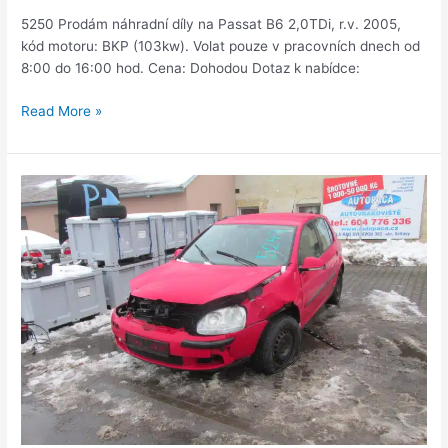
5250 Prodám náhradní díly na Passat B6 2,0TDi, r.v. 2005,
kód motoru: BKP (103kw). Volat pouze v pracovních dnech od
8:00 do 16:00 hod. Cena: Dohodou Dotaz k nabídce:
Read More »
Golf
5
1,4FSi