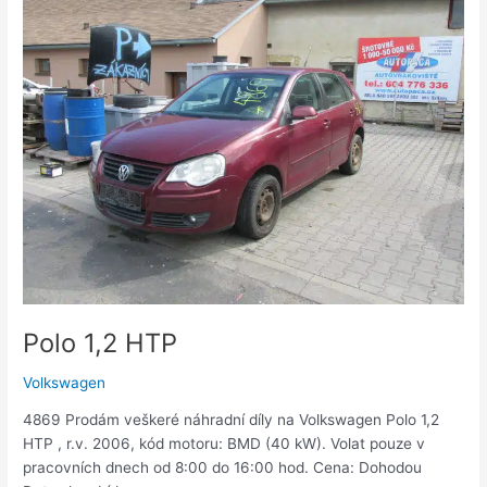
1,2
HTP
Polo 1,2 HTP
Volkswagen
4869 Prodám veškeré náhradní díly na Volkswagen Polo 1,2
HTP , r.v. 2006, kód motoru: BMD (40 kW). Volat pouze v
pracovních dnech od 8:00 do 16:00 hod. Cena: Dohodou