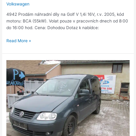
Volkswagen
4942 Prodám náhradní díly na Golf V 1,4i 16V, r.v. 2005, kód
motoru: BCA (55kW). Volat pouze v pracovních dnech od 8:00
do 16:00 hod. Cena: Dohodou Dotaz k nabídce:
Read More »
Caddy
1,6i