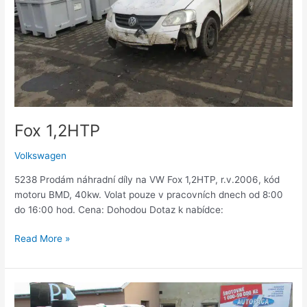
Fox 1,2HTP
Volkswagen
5238 Prodám náhradní díly na VW Fox 1,2HTP, r.v.2006, kód
motoru BMD, 40kw. Volat pouze v pracovních dnech od 8:00
do 16:00 hod. Cena: Dohodou Dotaz k nabídce:
Read More »
Lupo
1,0i