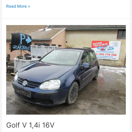
Read More »
Golf
V
1,4i
16V
Golf V 1,4i 16V