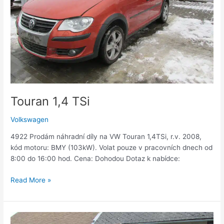
Touran 1,4 TSi
Volkswagen
4922 Prodám náhradní díly na VW Touran 1,4TSi, r.v. 2008,
kód motoru: BMY (103kW). Volat pouze v pracovních dnech od
8:00 do 16:00 hod. Cena: Dohodou Dotaz k nabídce:
Read More »
Polo