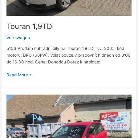
Touran 1,9TDi
Volkswagen
5106 Prodám náhradní díly na Touran 1,9TDi, r.v. 2005, kód
motoru: BRU (66kW). Volat pouze v pracovních dnech od 8:00
do 16:00 hod. Cena: Dohodou Dotaz k nabídce:
Read More »
Golf
5
plus
1,6i