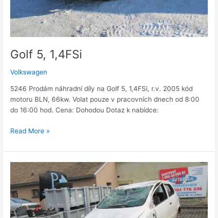
Golf 5, 1,4FSi
Volkswagen
5246 Prodám náhradní díly na Golf 5, 1,4FSi, r.v. 2005 kód
motoru BLN, 66kw. Volat pouze v pracovních dnech od 8:00
do 16:00 hod. Cena: Dohodou Dotaz k nabídce:
Read More »
Fox
1,2HTP