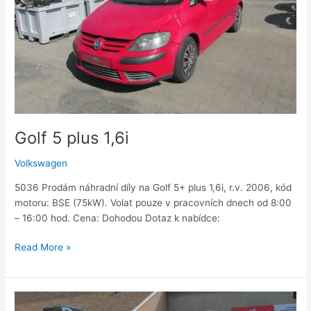
Golf 5 plus 1,6i
Volkswagen
5036 Prodám náhradní díly na Golf 5+ plus 1,6i, r.v. 2006, kód
motoru: BSE (75kW). Volat pouze v pracovních dnech od 8:00
– 16:00 hod. Cena: Dohodou Dotaz k nabídce:
Read More »
Sharan