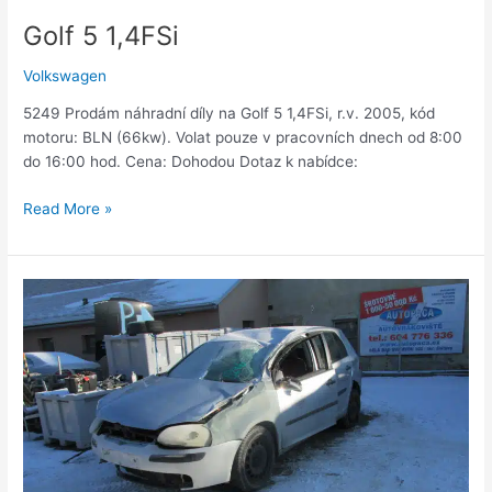
Golf 5 1,4FSi
Volkswagen
5249 Prodám náhradní díly na Golf 5 1,4FSi, r.v. 2005, kód
motoru: BLN (66kw). Volat pouze v pracovních dnech od 8:00
do 16:00 hod. Cena: Dohodou Dotaz k nabídce:
Read More »
Golf
5,
1,4FSi