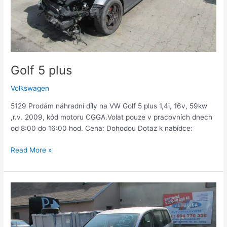
Golf 5 plus
Volkswagen
5129 Prodám náhradní díly na VW Golf 5 plus 1,4i, 16v, 59kw
,r.v. 2009, kód motoru CGGA.Volat pouze v pracovních dnech
od 8:00 do 16:00 hod. Cena: Dohodou Dotaz k nabídce:
Read More »
Touran
1,9
TDi