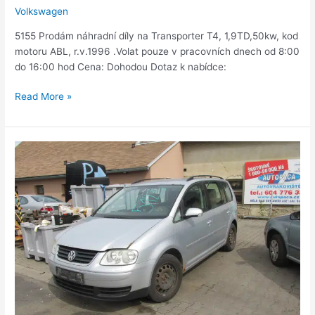
Volkswagen
5155 Prodám náhradní díly na Transporter T4, 1,9TD,50kw, kod
motoru ABL, r.v.1996 .Volat pouze v pracovních dnech od 8:00
do 16:00 hod Cena: Dohodou Dotaz k nabídce:
Read More »
Touran
1,9TDi