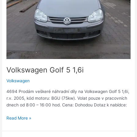
Volkswagen Golf 5 1,6i
Volkswagen
4694 Prodám veškeré náhradní díly na Volkswagen Golf 5 1,6i,
r.v. 2005, kód motoru: BGU (75kw). Volat pouze v pracovních
dnech od 8:00 – 16:00 hod. Cena: Dohodou Dotaz k nabídce:
Read More »