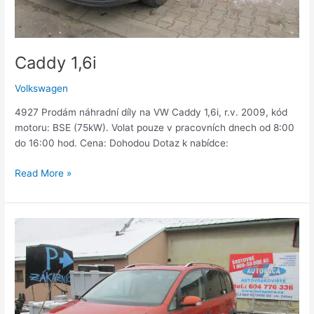
Caddy 1,6i
Volkswagen
4927 Prodám náhradní díly na VW Caddy 1,6i, r.v. 2009, kód
motoru: BSE (75kW). Volat pouze v pracovních dnech od 8:00
do 16:00 hod. Cena: Dohodou Dotaz k nabídce:
Read More »
Touran
1,4
TSi