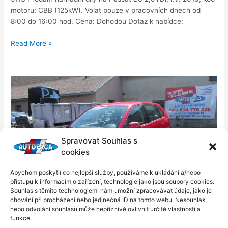
motoru: CBB (125kW). Volat pouze v pracovních dnech od
8:00 do 16:00 hod. Cena: Dohodou Dotaz k nabídce:
Read More »
Polo
1,2i
12v
Spravovat Souhlas s
cookies
Abychom poskytli co nejlepší služby, používáme k ukládání a/nebo
přístupu k informacím o zařízení, technologie jako jsou soubory cookies.
Souhlas s těmito technologiemi nám umožní zpracovávat údaje, jako je
chování při procházení nebo jedinečná ID na tomto webu. Nesouhlas
nebo odvolání souhlasu může nepříznivě ovlivnit určité vlastnosti a
funkce.