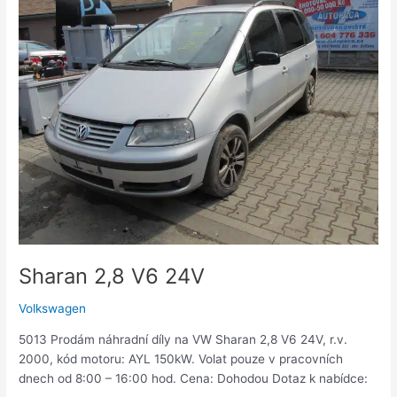
2,8
V6
24V
Sharan 2,8 V6 24V
Volkswagen
5013 Prodám náhradní díly na VW Sharan 2,8 V6 24V, r.v.
2000, kód motoru: AYL 150kW. Volat pouze v pracovních
dnech od 8:00 – 16:00 hod. Cena: Dohodou Dotaz k nabídce: