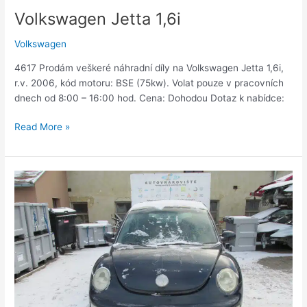
Volkswagen Jetta 1,6i
Volkswagen
4617 Prodám veškeré náhradní díly na Volkswagen Jetta 1,6i,
r.v. 2006, kód motoru: BSE (75kw). Volat pouze v pracovních
dnech od 8:00 – 16:00 hod. Cena: Dohodou Dotaz k nabídce:
Read More »
Volkswagen
New
Beetle
1,6i