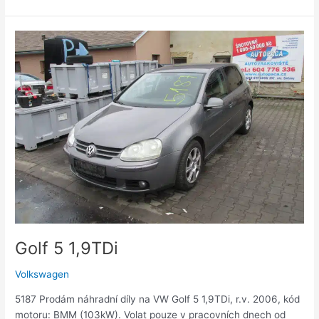
Golf
5
1,9TDi
Golf 5 1,9TDi
Volkswagen
5187 Prodám náhradní díly na VW Golf 5 1,9TDi, r.v. 2006, kód
motoru: BMM (103kW). Volat pouze v pracovních dnech od