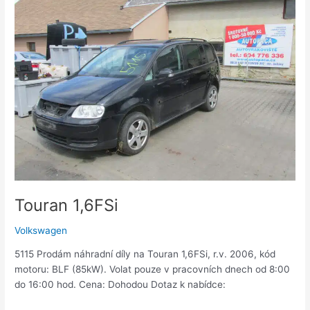
Touran
1,6FSi
Touran 1,6FSi
Volkswagen
5115 Prodám náhradní díly na Touran 1,6FSi, r.v. 2006, kód
motoru: BLF (85kW). Volat pouze v pracovních dnech od 8:00
do 16:00 hod. Cena: Dohodou Dotaz k nabídce: