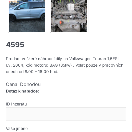
4595
Prodám veškeré náhradní díly na Volkswagen Touran 1,6FSi,
r.v. 2004, kód motoru: BAG (85kw) . Volat pouze v pracovních
dnech od 8:00 – 16:00 hod.
Cena: Dohodou
Dotaz k nabídce:
ID Inzerátu
Vaše jméno