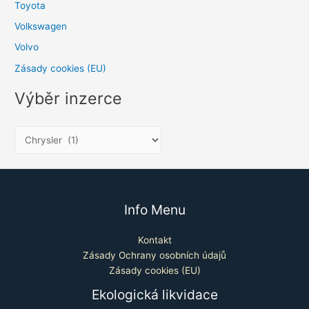
Toyota
Volkswagen
Volvo
Zásady cookies (EU)
Výběr inzerce
Info Menu
Kontakt
Zásady Ochrany osobních údajů
Zásady cookies (EU)
Ekologická likvidace