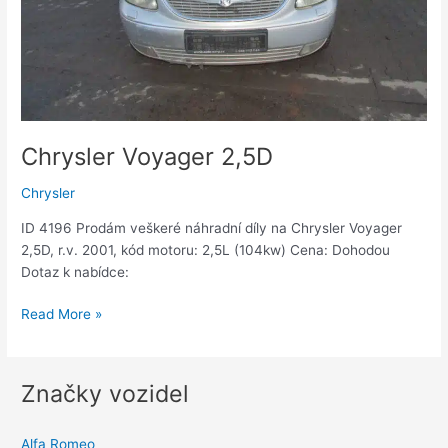
Chrysler Voyager 2,5D
Chrysler
ID 4196 Prodám veškeré náhradní díly na Chrysler Voyager
2,5D, r.v. 2001, kód motoru: 2,5L (104kw) Cena: Dohodou
Dotaz k nabídce:
Read More »
Značky vozidel
Alfa Romeo