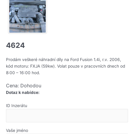
4624
Prodám veškeré náhradní díly na Ford Fusion 1.4i, r.v. 2006,
kód motoru: FXJA (59kw). Volat pouze v pracovních dnech od
8:00 – 16:00 hod.
Cena: Dohodou
Dotaz k nabídce:
ID Inzerátu
Vaše jméno