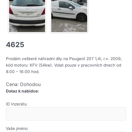
4625
Prodám veškeré náhradní díly na Peugeot 207 1,4i, r.v. 2009,
kód motoru: KFV (54kw). Volat pouze v pracovních dnech od
8:00 – 16:00 hod.
Cena: Dohodou
Dotaz k nabídce:
ID Inzerátu
Vaše jméno