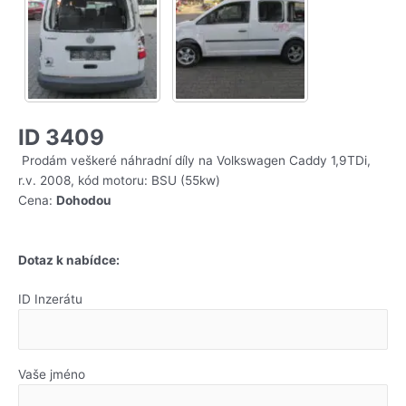
ID 3409
Prodám veškeré náhradní díly na Volkswagen Caddy 1,9TDi,
r.v. 2008, kód motoru: BSU (55kw)
Cena:
Dohodou
Dotaz k nabídce:
ID Inzerátu
Vaše jméno