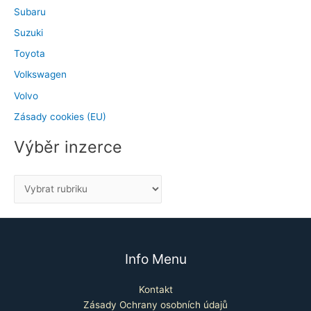
Subaru
Suzuki
Toyota
Volkswagen
Volvo
Zásady cookies (EU)
Výběr inzerce
Info Menu
Kontakt
Zásady Ochrany osobních údajů