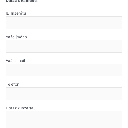
Dotaz k nabídce:
ID Inzerátu
Vaše jméno
Váš e-mail
Telefon
Dotaz k inzerátu