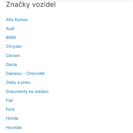
Značky vozidel
Alfa Romeo
Audi
BMW
Chrysler
Citroen
Dacia
Daewoo – Chevrolet
Disky a pneu
Dokumenty ke stažení
Fiat
Ford
Honda
Hyundai