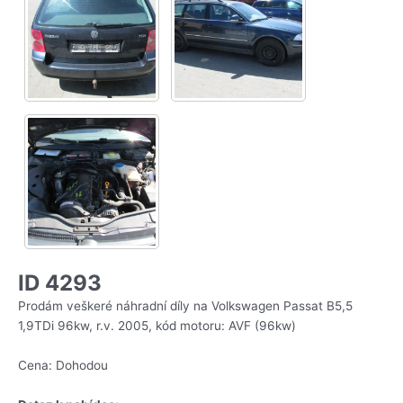
ID 4293
Prodám veškeré náhradní díly na Volkswagen Passat B5,5
1,9TDi 96kw, r.v. 2005, kód motoru: AVF (96kw)
Cena: Dohodou