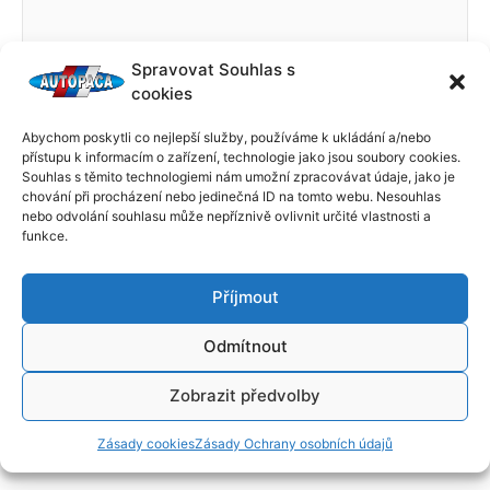
Spravovat Souhlas s
cookies
Abychom poskytli co nejlepší služby, používáme k ukládání a/nebo
přístupu k informacím o zařízení, technologie jako jsou soubory cookies.
Souhlas s těmito technologiemi nám umožní zpracovávat údaje, jako je
chování při procházení nebo jedinečná ID na tomto webu. Nesouhlas
nebo odvolání souhlasu může nepříznivě ovlivnit určité vlastnosti a
funkce.
Příjmout
Odmítnout
Zobrazit předvolby
Zásady cookies
Zásady Ochrany osobních údajů
←
Předchozí Příspěvek
Další Příspěvek
→