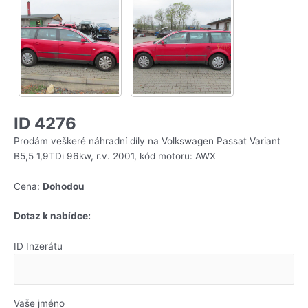
ID 4276
Prodám veškeré náhradní díly na Volkswagen Passat Variant
B5,5 1,9TDi 96kw, r.v. 2001, kód motoru: AWX
Cena:
Dohodou
Dotaz k nabídce:
ID Inzerátu
Vaše jméno